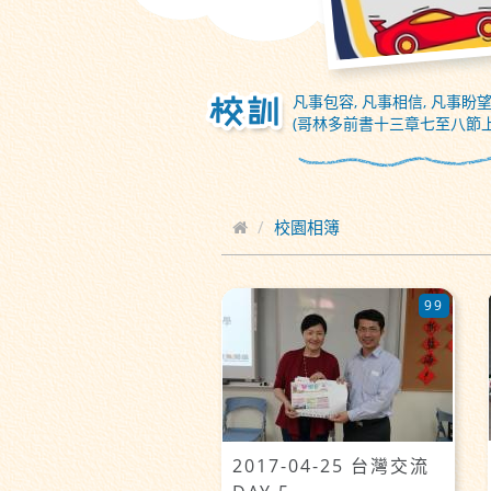
凡事包容, 凡事相信, 凡事盼望
(哥林多前書十三章七至八節上
校園相簿
99
2017-04-25 台灣交流