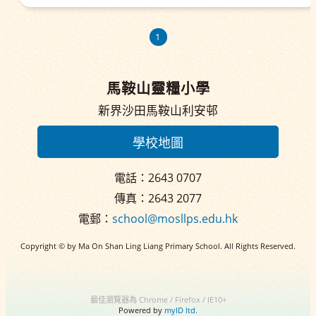
1
馬鞍山靈糧小學
新界沙田馬鞍山利安邨
學校地圖
電話：2643 0707
傳真：2643 2077
電郵：
school@mosllps.edu.hk
Copyright © by Ma On Shan Ling Liang Primary School. All Rights Reserved.
最佳瀏覽器為 Chrome / Firefox / IE10+
Powered by
myID ltd.