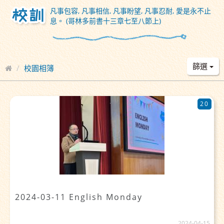
凡事包容, 凡事相信, 凡事盼望, 凡事忍耐, 愛是永不止
息。 (哥林多前書十三章七至八節上)
篩選
校園相簿
20
2024-03-11 English Monday
2024-04-15