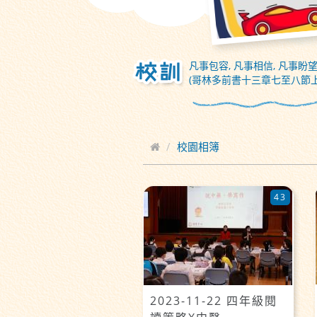
凡事包容, 凡事相信, 凡事盼望
(哥林多前書十三章七至八節上
校園相簿
43
2023-11-22 四年級閱