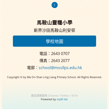
1
馬鞍山靈糧小學
新界沙田馬鞍山利安邨
學校地圖
電話：2643 0707
傳真：2643 2077
電郵：
school@mosllps.edu.hk
Copyright © by Ma On Shan Ling Liang Primary School. All Rights Reserved.
最佳瀏覽器為 Chrome / Firefox / IE10+
Powered by
myID ltd.