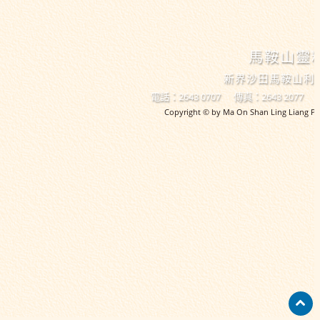
馬鞍山靈
新界沙田馬鞍山利
電話：2643 0707
傳真：2643 2077
Copyright © by Ma On Shan Ling Liang Pri