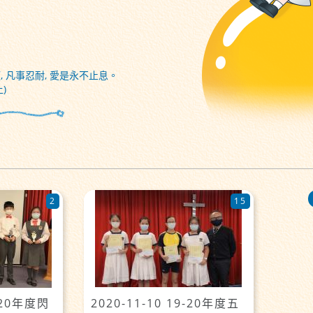
, 凡事忍耐, 愛是永不止息。
)
2
15
9-20年度閃
2020-11-10 19-20年度五