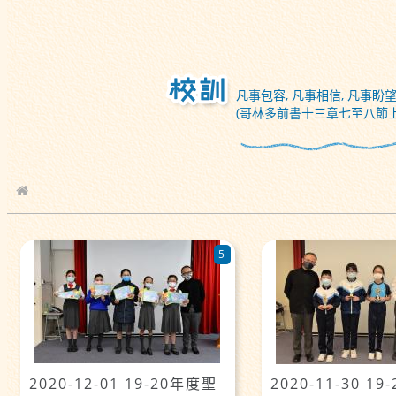
凡事包容, 凡事相信, 凡事盼望
(哥林多前書十三章七至八節上
校園相簿
5
2020-12-01 19-20年度聖
2020-11-30 1