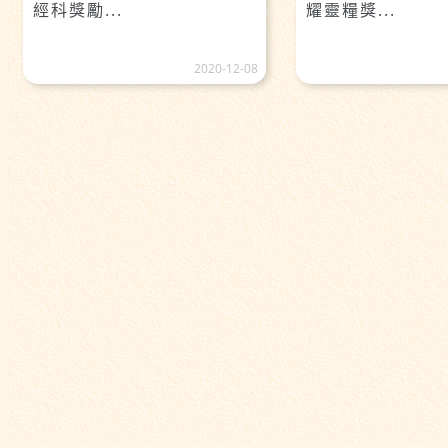
經科獎勵...
耀靈糧獎...
2020-12-08