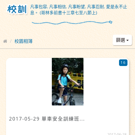
凡事包容, 凡事相信, 凡事盼望, 凡事忍耐, 愛是永不止
息。 (哥林多前書十三章七至八節上)
篩選
校園相簿
16
2017-05-29 單車安全訓練班...
2017-06-28