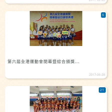
6
第六屆全港運動會閉幕暨綜合頒獎...
2017-06-28
21