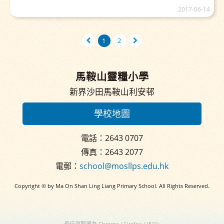
2017-06-14
1
2
馬鞍山靈糧小學
新界沙田馬鞍山利安邨
學校地圖
電話：2643 0707
傳真：2643 2077
電郵：
school@mosllps.edu.hk
Copyright © by Ma On Shan Ling Liang Primary School. All Rights Reserved.
最佳瀏覽器為 Chrome / Firefox / IE10+