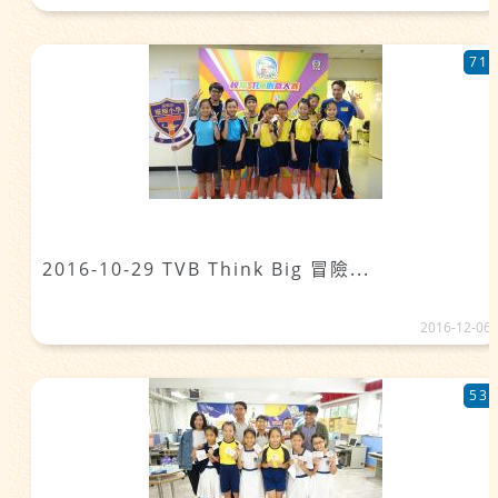
71
2016-10-29 TVB Think Big 冒險...
2016-12-06
53