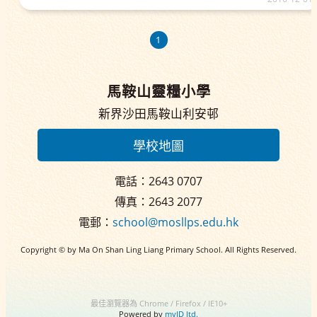
1
馬鞍山靈糧小學
新界沙田馬鞍山利安邨
學校地圖
電話：2643 0707
傳真：2643 2077
電郵：
school@mosllps.edu.hk
Copyright © by Ma On Shan Ling Liang Primary School. All Rights Reserved.
最佳瀏覽器為 Chrome / Firefox / IE10+
Powered by
myID ltd.