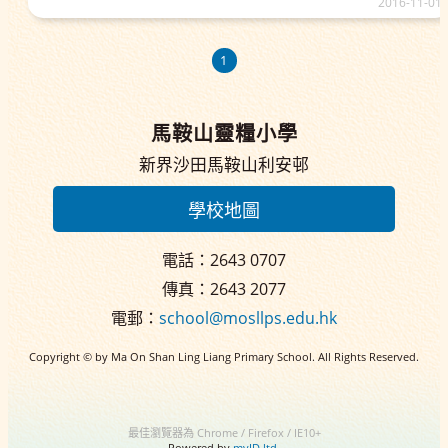
2016-11-01
1
馬鞍山靈糧小學
新界沙田馬鞍山利安邨
學校地圖
電話：2643 0707
傳真：2643 2077
電郵：
school@mosllps.edu.hk
Copyright © by Ma On Shan Ling Liang Primary School. All Rights Reserved.
最佳瀏覽器為 Chrome / Firefox / IE10+
Powered by
myID ltd.