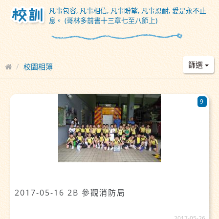
凡事包容, 凡事相信, 凡事盼望, 凡事忍耐, 愛是永不止
息。 (哥林多前書十三章七至八節上)
篩選
校園相簿
9
2017-05-16 2B 參觀消防局
2017-05-26