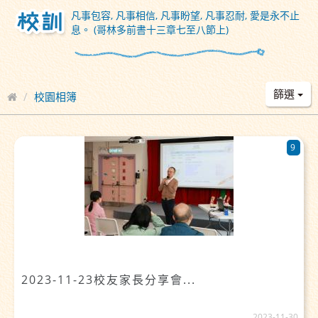
凡事包容, 凡事相信, 凡事盼望, 凡事忍耐, 愛是永不止
息。 (哥林多前書十三章七至八節上)
篩選
校園相簿
9
2023-11-23校友家長分享會...
2023-11-30