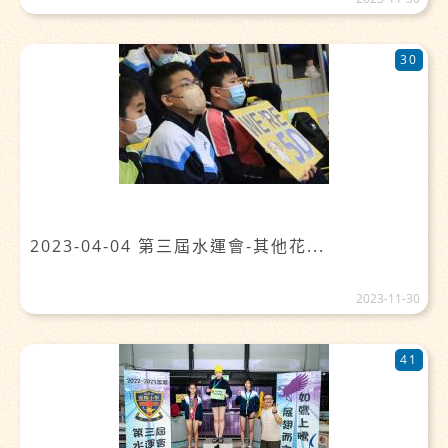
30
2023-04-04 第三屆水運會-其他花...
2023-11-30
41