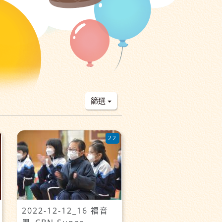
篩選
22
2022-12-12_16 福音