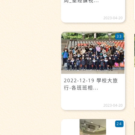
周_聖經課視...
2023-04-20
33
2022-12-19 學校大旅
行-各班班相...
2023-04-20
24