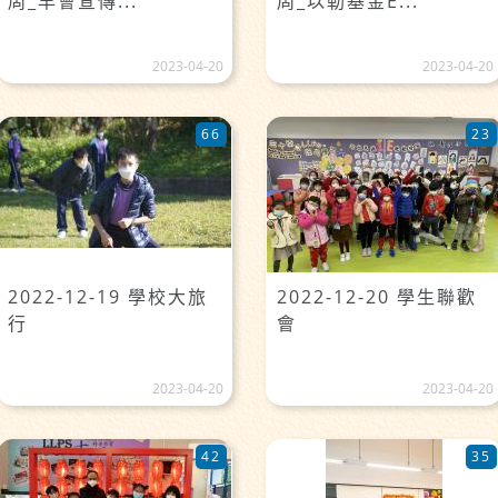
周_早會宣傳...
周_以勒基金E...
2023-04-20
2023-04-20
66
23
2022-12-19 學校大旅
2022-12-20 學生聯歡
行
會
2023-04-20
2023-04-20
42
35