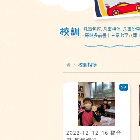
凡事包容, 凡事相信, 凡事盼望
(哥林多前書十三章七至八節上
校園相簿
59
2022-12_12_16 福音