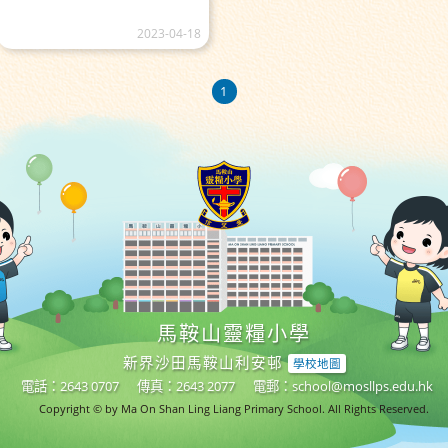
2023-04-18
1
馬鞍山靈糧小學
新界沙田馬鞍山利安邨
學校地圖
電話：2643 0707
傳真：2643 2077
電郵：
school@mosllps.edu.hk
Copyright © by Ma On Shan Ling Liang Primary School. All Rights Reserved.