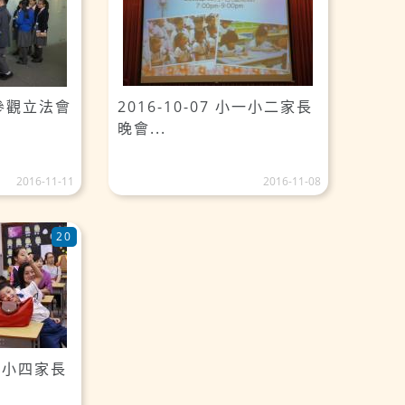
6C參觀立法會
2016-10-07 小一小二家長
晚會...
2016-11-11
2016-11-08
20
小三小四家長