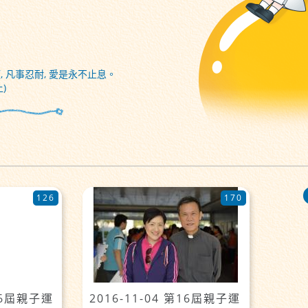
, 凡事忍耐, 愛是永不止息。
)
126
170
第16屆親子運
2016-11-04 第16屆親子運