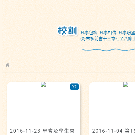
凡事包容, 凡事相信, 凡事盼望
(哥林多前書十三章七至八節上
校園相簿
97
2016-11-23 早會及學生會
2016-11-04 