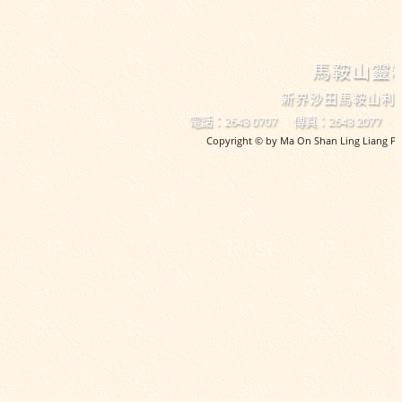
馬鞍山靈
新界沙田馬鞍山利
電話：2643 0707
傳真：2643 2077
Copyright © by Ma On Shan Ling Liang Pri