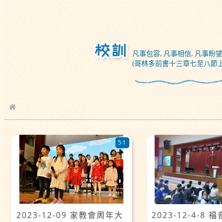
凡事包容, 凡事相信, 凡事盼望
(哥林多前書十三章七至八節上
校園相簿
51
2023-12-09 家教會周年大
2023-12-4-8 