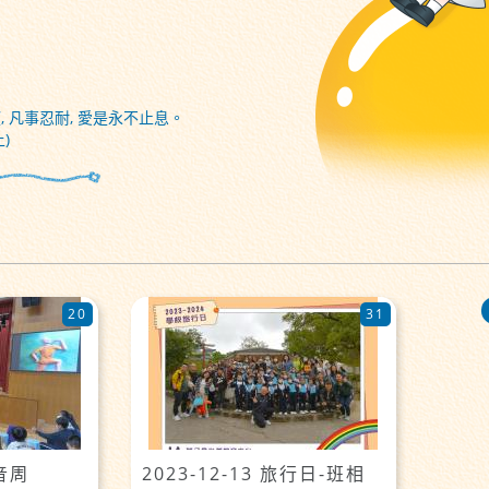
, 凡事忍耐, 愛是永不止息。
)
20
31
福音周
2023-12-13 旅行日-班相