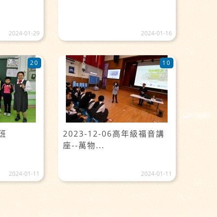
2024-01-29
2024-01-16
20
10
PC版顯示
藝班
2023-12-06高年級福音講
座--萬物...
2024-01-11
2024-01-11