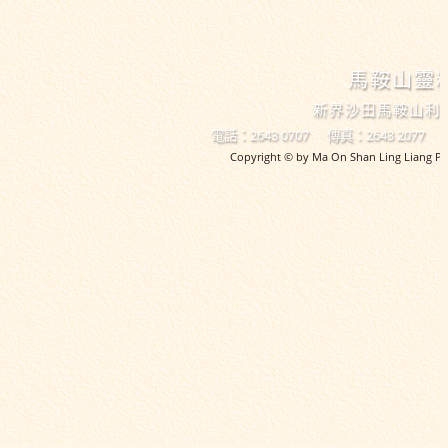
馬鞍山靈
新界沙田馬鞍山利
電話：2643 0707
傳真：2643 2077
Copyright © by Ma On Shan Ling Liang Pri