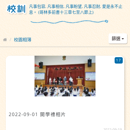
凡事包容, 凡事相信, 凡事盼望, 凡事忍耐, 愛是永不止
息。 (哥林多前書十三章七至八節上)
篩選
校園相簿
17
2022-09-01 開學禮相片
2022-09-19