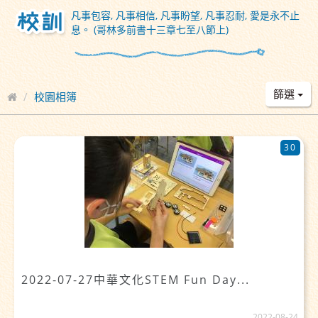
凡事包容, 凡事相信, 凡事盼望, 凡事忍耐, 愛是永不止
息。 (哥林多前書十三章七至八節上)
篩選
校園相簿
30
2022-07-27中華文化STEM Fun Day...
2022-08-24