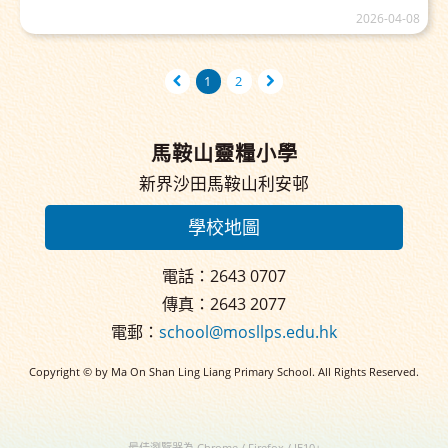
2026-04-08
1
2
馬鞍山靈糧小學
新界沙田馬鞍山利安邨
學校地圖
電話：2643 0707
傳真：2643 2077
電郵：
school@mosllps.edu.hk
Copyright © by Ma On Shan Ling Liang Primary School. All Rights Reserved.
最佳瀏覽器為 Chrome / Firefox / IE10+