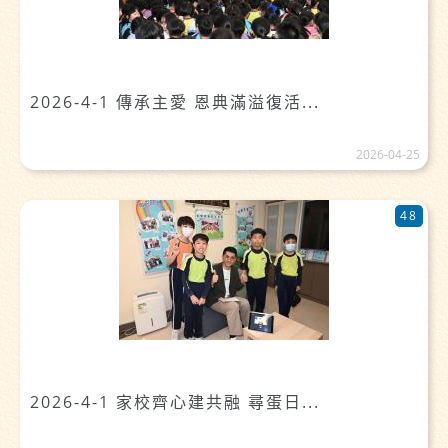
2026-4-1 傳承主愛 恩典滿溢復活...
2026-04-25
48
2026-4-1 家校齊心建共融 尋蛋日...