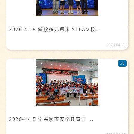
2026-4-18 綻放多元週末 STEAM校...
2026-04-25
28
2026-4-15 全民國家安全教育日 ...