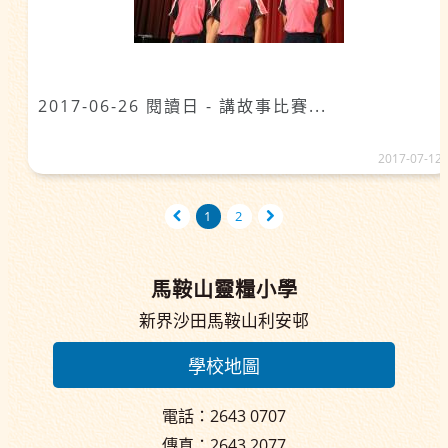
2017-06-26 閱讀日 - 講故事比賽...
2017-07-12
1
2
馬鞍山靈糧小學
新界沙田馬鞍山利安邨
學校地圖
電話：2643 0707
傳真：2643 2077