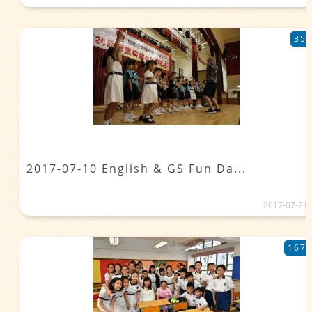
35
2017-07-10 English & GS Fun Da...
2017-07-21
167