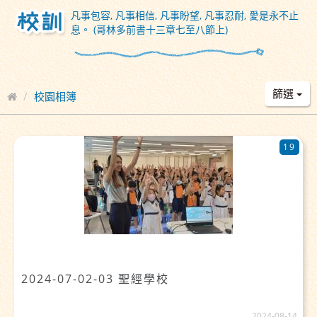
凡事包容, 凡事相信, 凡事盼望, 凡事忍耐, 愛是永不止
息。 (哥林多前書十三章七至八節上)
篩選
校園相簿
19
2024-07-02-03 聖經學校
2024-08-14