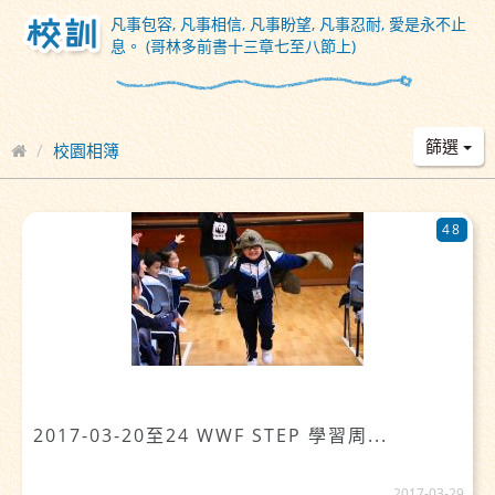
凡事包容, 凡事相信, 凡事盼望, 凡事忍耐, 愛是永不止
息。 (哥林多前書十三章七至八節上)
篩選
校園相簿
48
2017-03-20至24 WWF STEP 學習周...
2017-03-29