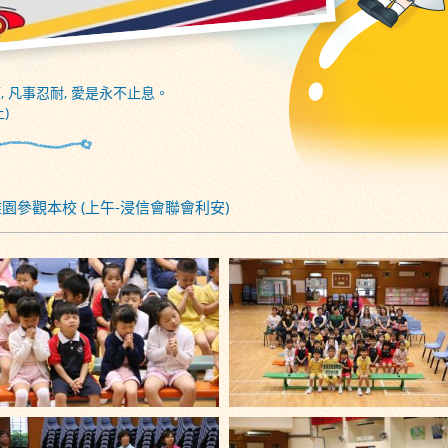
, 凡事忍耐, 愛是永不止息。
)
 幼稚園參觀本校 (上午-浸信會聯會利安)