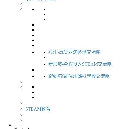
溫州-感受亞運熱潮交流團
新加坡-全程投入STEAM交流團
躍動港溫-溫州姊妹學校交流團
STEAM教育