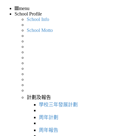
menu
School Profile
School Info
School Motto
計劃及報告
學校三年發展計劃
周年計劃
周年報告