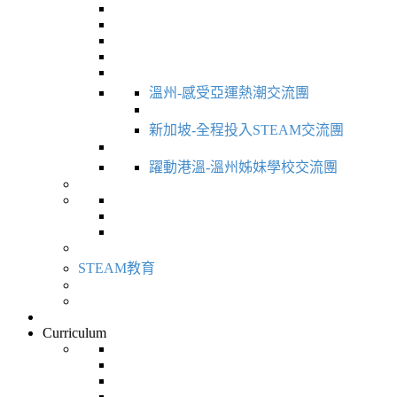
溫州-感受亞運熱潮交流團
新加坡-全程投入STEAM交流團
躍動港溫-溫州姊妹學校交流團
STEAM教育
Curriculum