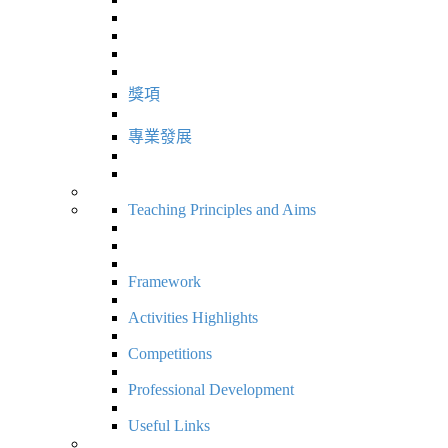
獎項
專業發展
Teaching Principles and Aims
Framework
Activities Highlights
Competitions
Professional Development
Useful Links