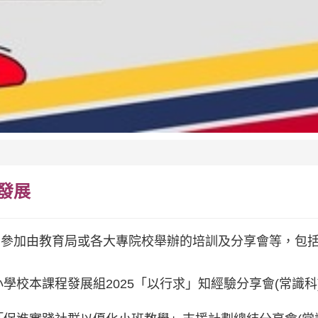
發展
們參加由教育局或各大專院校舉辦的培訓及分享會等，包
小學校本課程發展組2025「以行求」知經驗分享會(常識科