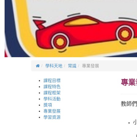
學科天地
常識
專業發展
課程目標
專業
課程特色
課程框架
學科活動
教師
獎項
專業發展
學習資源