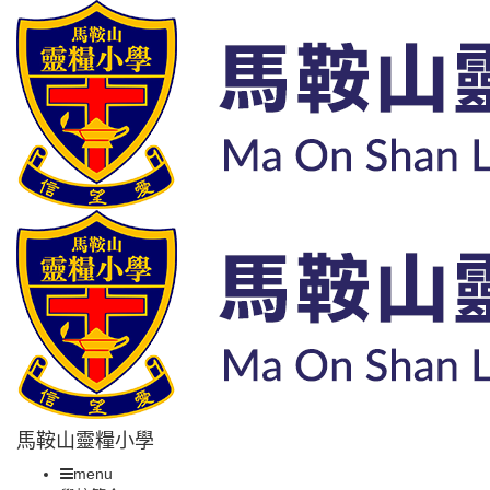
馬鞍山靈糧小學
menu