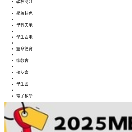
學校簡介
學校特色
學科天地
學生園地
靈命德育
家教會
校友會
學生會
電子教學