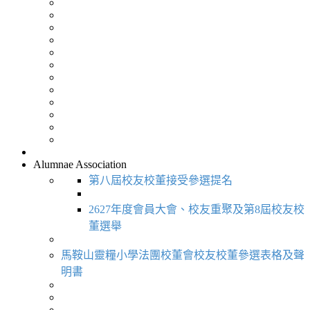
Alumnae Association
第八屆校友校董接受參選提名
2627年度會員大會、校友重聚及第8屆校友校
董選舉
馬鞍山靈糧小學法團校董會校友校董參選表格及聲
明書