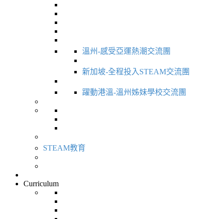
溫州-感受亞運熱潮交流團
新加坡-全程投入STEAM交流團
躍動港溫-溫州姊妹學校交流團
STEAM教育
Curriculum