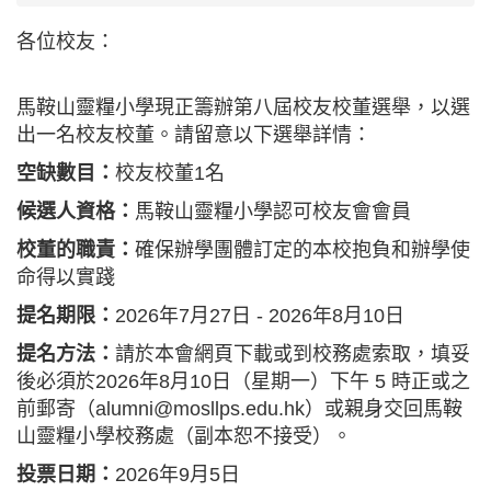
各位校友：
馬鞍山靈糧小學現正籌辦第八屆校友校董選舉，以選
出一名校友校董。請留意以下選舉詳情：
空缺數目：
校友校董1名
候選人資格：
馬鞍山靈糧小學認可校友會會員
校董的職責：
確保辦學團體訂定的本校抱負和辦學使
命得以實踐
提名期限：
2026年7月27日 - 2026年8月10日
提名方法：
請於本會網頁下載或到校務處索取，填妥
後必須於2026年8月10日（星期一）下午 5 時正或之
前郵寄（
alumni@mosllps.edu.hk
）或親身交回馬鞍
山靈糧小學校務處（副本恕不接受）。
投票日期：
2026年9月5日