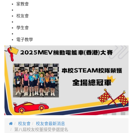
家教會
校友會
學生會
電子教學
校友會
校友會最新消息
第八屆校友校董接受參選提名