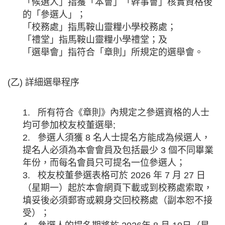
「候選人」指獲「本會」「幹事會」核實資格後
的「參選人」；
「校務處」指馬鞍山靈糧小學校務處；
「禮堂」指馬鞍山靈糧小學禮堂；及
「選舉會」指符合「章則」所規定的選舉會。
(乙) 詳細選舉程序
1. 所有符合《章則》內規定之參選資格的人士
均可參加校友校董選舉;
2. 參選人須獲 8 名人士提名方能成為候選人，
提名人必須為本會會員及包括最少 3 個不同畢業
年份，而每名會員只可提名一位參選人；
3. 校友校董參選表格可於 2026 年 7 月 27 日
（星期一）起於本會網頁下載或到校務處索取，
填妥後必須郵寄或親身交回校務處（副本恕不接
受）；