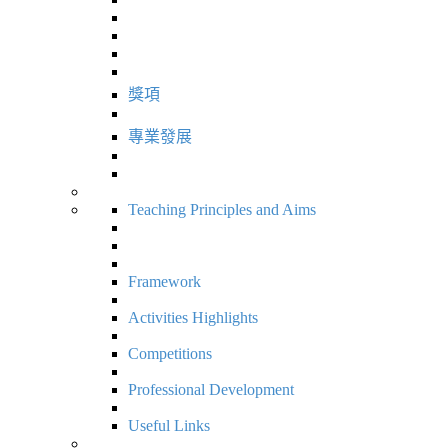
獎項
專業發展
Teaching Principles and Aims
Framework
Activities Highlights
Competitions
Professional Development
Useful Links