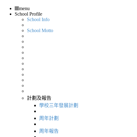
menu
School Profile
School Info
School Motto
計劃及報告
學校三年發展計劃
周年計劃
周年報告