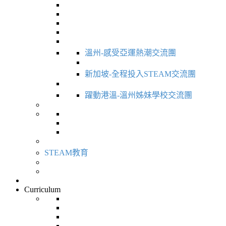
溫州-感受亞運熱潮交流團
新加坡-全程投入STEAM交流團
躍動港溫-溫州姊妹學校交流團
STEAM教育
Curriculum