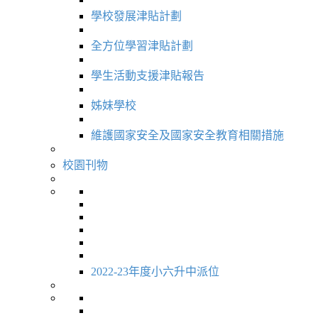
學校發展津貼計劃
全方位學習津貼計劃
學生活動支援津貼報告
姊妹學校
維護國家安全及國家安全教育相關措施
校園刊物
2022-23年度小六升中派位