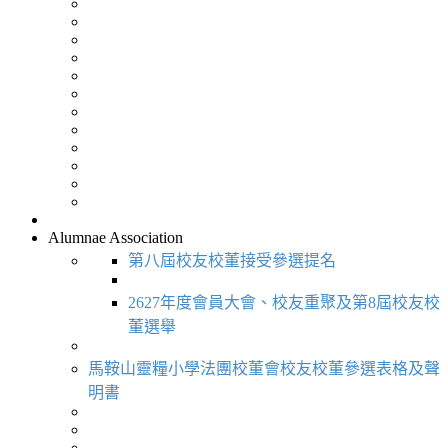
Alumnae Association
第八屆校友校董接受參選提名
2627年度會員大會、校友重聚及第8屆校友校
董選舉
馬鞍山靈糧小學法團校董會校友校董參選表格及聲
明書