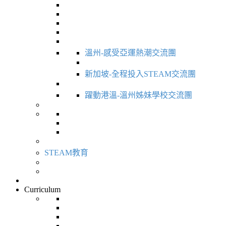
溫州-感受亞運熱潮交流團
新加坡-全程投入STEAM交流團
躍動港溫-溫州姊妹學校交流團
STEAM教育
Curriculum