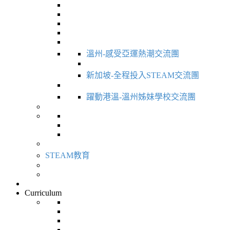
溫州-感受亞運熱潮交流團
新加坡-全程投入STEAM交流團
躍動港溫-溫州姊妹學校交流團
STEAM教育
Curriculum