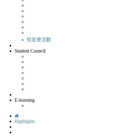
校友會活動
Student Council
E-learning
Highlights