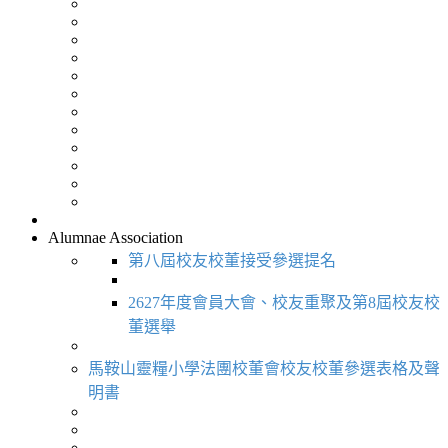
Alumnae Association
第八屆校友校董接受參選提名
2627年度會員大會、校友重聚及第8屆校友校
董選舉
馬鞍山靈糧小學法團校董會校友校董參選表格及聲
明書