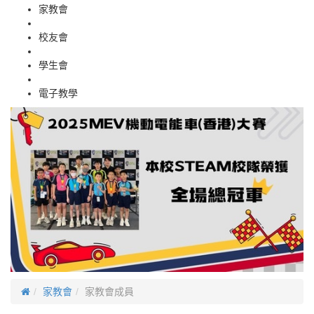
家教會
校友會
學生會
電子教學
家教會
家教會成員