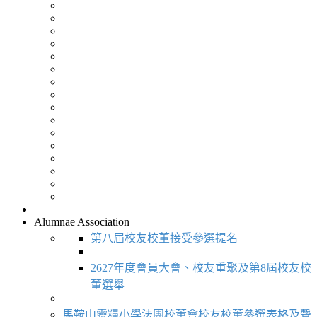
Alumnae Association
第八屆校友校董接受參選提名
2627年度會員大會、校友重聚及第8屆校友校
董選舉
馬鞍山靈糧小學法團校董會校友校董參選表格及聲