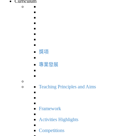
Curriculum
獎項
專業發展
Teaching Principles and Aims
Framework
Activities Highlights
Competitions