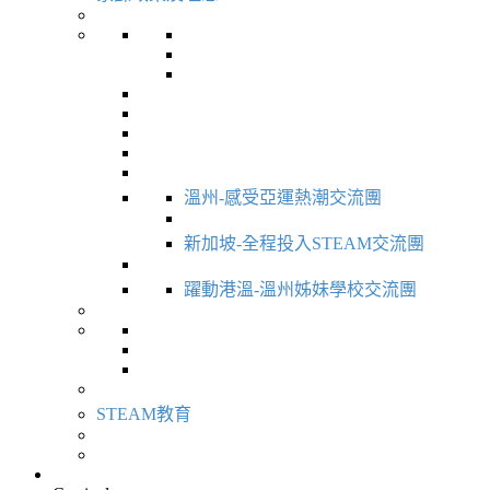
溫州-感受亞運熱潮交流團
新加坡-全程投入STEAM交流團
躍動港溫-溫州姊妹學校交流團
STEAM教育