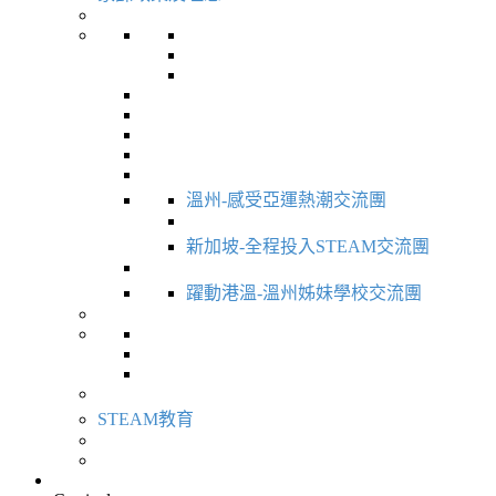
溫州-感受亞運熱潮交流團
新加坡-全程投入STEAM交流團
躍動港溫-溫州姊妹學校交流團
STEAM教育