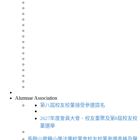
Alumnae Association
第八屆校友校董接受參選提名
2627年度會員大會、校友重聚及第8屆校友校
董選舉
馬鞍山靈糧小學法團校董會校友校董參選表格及聲