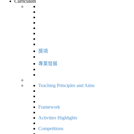
Curriculum
獎項
專業發展
Teaching Principles and Aims
Framework
Activities Highlights
Competitions